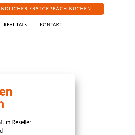
INDLICHES ERSTGEPRÄCH BUCHEN …
REAL TALK
KONTAKT
en
n
ium Reseller
d