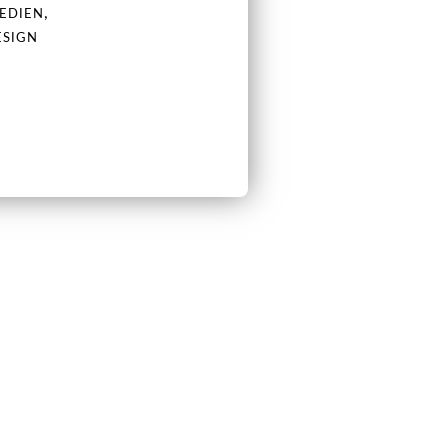
,
EDIEN
ESIGN