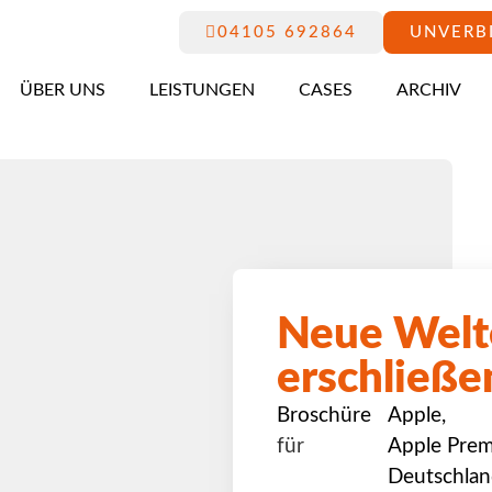
04105 692864
UNVERB
ÜBER UNS
LEISTUNGEN
CASES
ARCHIV
Neue Welt
erschließe
Broschüre
Apple
,
für
Apple Prem
Deutschlan