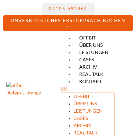
04105 692864
UNVERBINDLICHES ERSTGEPRÄCH BUCHEN
…
OFFBIT
ÜBER UNS
LEISTUNGEN
CASES
ARCHIV
REAL TALK
KONTAKT
OFFBIT
ÜBER UNS
LEISTUNGEN
CASES
ARCHIV
REAL TALK