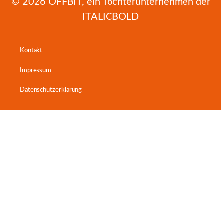
© 2026
OFFBIT
, ein Tochterunternehmen der
ITALICBOLD
Kontakt
Impressum
Datenschutzerklärung