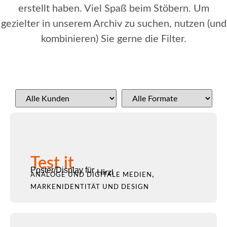
erstellt haben. Viel Spaß beim Stöbern. Um
gezielter in unserem Archiv zu suchen, nutzen (und
kombinieren) Sie gerne die Filter.
Test it
Poster/Display für
Hirzl
,
ANALOGE UND DIGITALE MEDIEN
MARKENIDENTITÄT UND DESIGN