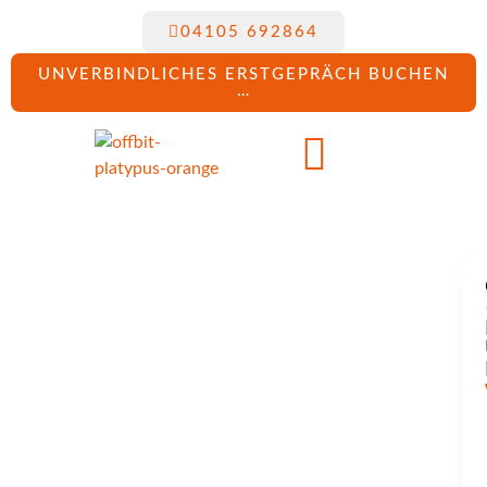
04105 692864
UNVERBINDLICHES ERSTGEPRÄCH BUCHEN
…