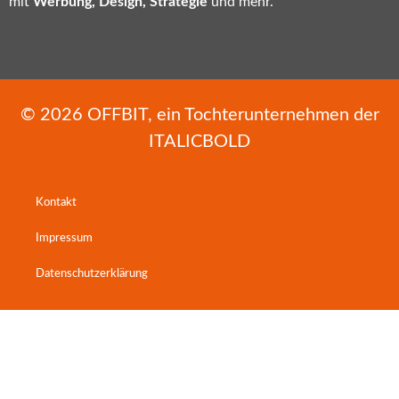
mit
Werbung, Design, Strategie
und mehr.
© 2026
OFFBIT
, ein Tochterunternehmen der
ITALICBOLD
Kontakt
Impressum
Datenschutzerklärung