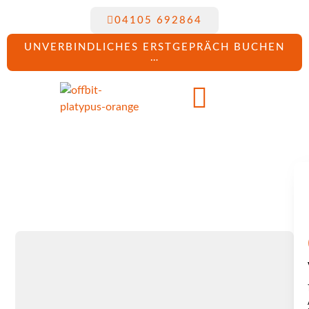
04105 692864
UNVERBINDLICHES ERSTGEPRÄCH BUCHEN
…