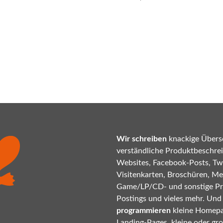
Wir schreiben
knackige Übersc
verständliche Produktbeschrei
Websites, Facebook-Posts, Twi
Visitenkarten, Broschüren, Mes
Game/LP/CD- und sonstige P
Postings und vieles mehr. Und
programmieren
kleine Homepa
Landing-Pages, kleine oder gr