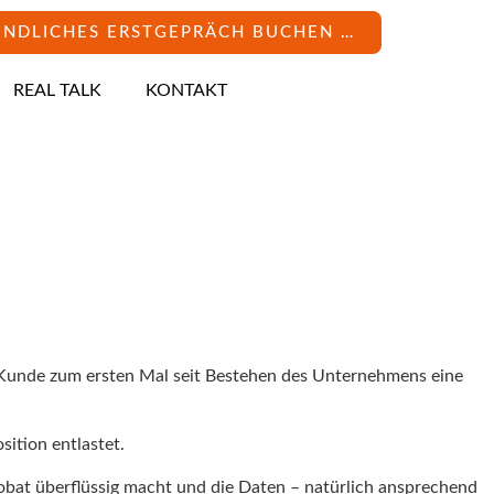
INDLICHES ERSTGEPRÄCH BUCHEN …
REAL TALK
KONTAKT
Kunde zum ersten Mal seit Bestehen des Unternehmens eine
ition entlastet.
obat überflüssig macht und die Daten – natürlich ansprechend