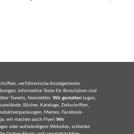
hriften, verführerische Anzeigentexte,
bungen, informative Texte für Broschüren und
tter-Tweets, Newsletter.
Wir gestalten
Logos,
sestände, Bücher, Kataloge, Zeitschriften,
roduktverpackungen, Memes, Facebook-
 ja, wir machen auch Flyer!
Wir
ges oder aufwändigere Websites, schlanke
oße Online-Shops und umsatzträchtige