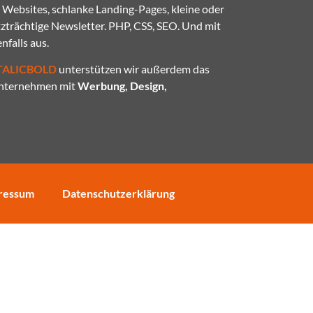
ebsites, schlanke Landing-Pages, kleine oder
trächtige Newsletter. PHP, CSS, SEO. Und mit
falls aus.
TALICBOLD
unterstützen wir außerdem das
Unternehmen mit
Werbung, Design,
ressum
Datenschutzerklärung