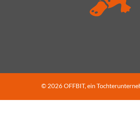
© 2026
OFFBIT
, ein Tochteruntern