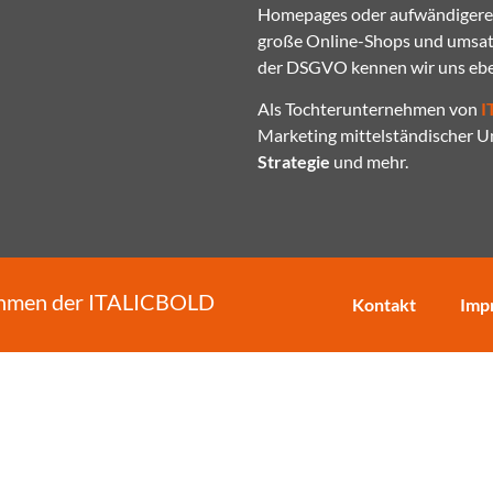
Homepages oder aufwändigere W
große Online-Shops und umsatz
der DSGVO kennen wir uns eben
Als Tochterunternehmen von
I
Marketing mittelständischer 
Strategie
und mehr.
ehmen der
ITALICBOLD
Kontakt
Imp