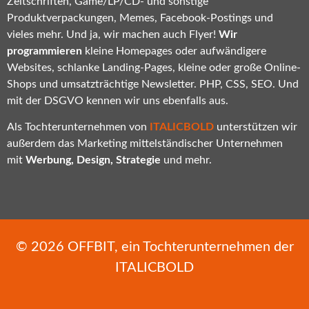
Zeitschriften, Game/LP/CD- und sonstige
Produktverpackungen, Memes, Facebook-Postings und
vieles mehr. Und ja, wir machen auch Flyer!
Wir
programmieren
kleine Homepages oder aufwändigere
Websites, schlanke Landing-Pages, kleine oder große Online-
Shops und umsatzträchtige Newsletter. PHP, CSS, SEO. Und
mit der DSGVO kennen wir uns ebenfalls aus.
Als Tochterunternehmen von
ITALICBOLD
unterstützen wir
außerdem das Marketing mittelständischer Unternehmen
mit
Werbung, Design, Strategie
und mehr.
© 2026
OFFBIT
, ein Tochterunternehmen der
ITALICBOLD