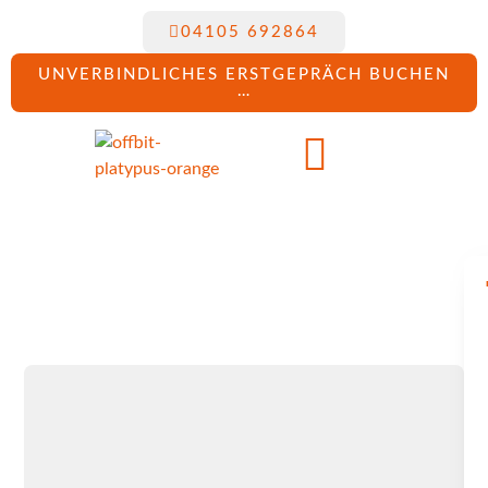
04105 692864
UNVERBINDLICHES ERSTGEPRÄCH BUCHEN
…