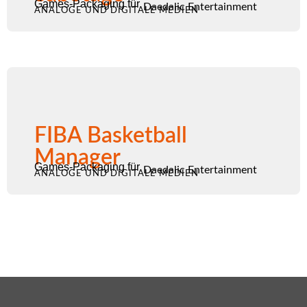
Games-Packaging für
Daedalic Entertainment
ANALOGE UND DIGITALE MEDIEN
FIBA Basketball
Manager
Games-Packaging für
Daedalic Entertainment
ANALOGE UND DIGITALE MEDIEN