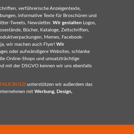
hriften, verführerische Anzeigentexte,
bungen, informative Texte für Broschüren und
tter-Tweets, Newsletter.
Wir gestalten
Logos,
sestände, Bücher, Kataloge, Zeitschriften,
roduktverpackungen, Memes, Facebook-
 ja, wir machen auch Flyer!
Wir
ges oder aufwändigere Websites, schlanke
oße Online-Shops und umsatzträchtige
nd mit der DSGVO kennen wir uns ebenfalls
ITALICBOLD
unterstützen wir außerdem das
 Unternehmen mit
Werbung, Design,