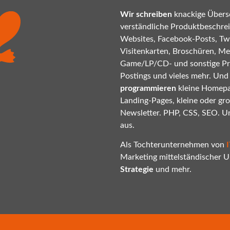
Wir schreiben
knackige Übersc
verständliche Produktbeschrei
Websites, Facebook-Posts, Twi
Visitenkarten, Broschüren, Mes
Game/LP/CD- und sonstige P
Postings und vieles mehr. Und
programmieren
kleine Homepa
Landing-Pages, kleine oder gr
Newsletter. PHP, CSS, SEO. U
aus.
Als Tochterunternehmen von
Marketing mittelständischer
Strategie
und mehr.