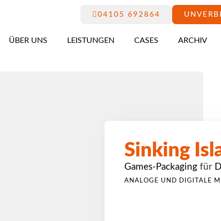
04105 692864
UNVERB
ÜBER UNS
LEISTUNGEN
CASES
ARCHIV
Sinking Isl
Games-Packaging
für
D
ANALOGE UND DIGITALE M