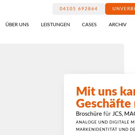
04105 692864
UNVERB
ÜBER UNS
LEISTUNGEN
CASES
ARCHIV
Mit uns k
Geschäfte
Broschüre
für
JCS
,
MA
ANALOGE UND DIGITALE M
MARKENIDENTITÄT UND D