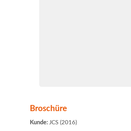
Broschüre
Kunde:
JCS (2016)