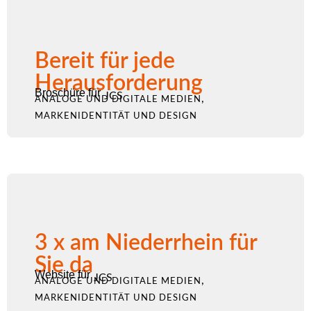
Bereit für jede
Herausforderung
Broschüre für
JCS
,
ANALOGE UND DIGITALE MEDIEN
MARKENIDENTITÄT UND DESIGN
3 x am Niederrhein für
Sie da
Website für
JCS
,
ANALOGE UND DIGITALE MEDIEN
MARKENIDENTITÄT UND DESIGN