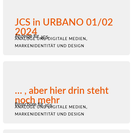
JCS in URBANO 01/02
2024
Anzeige für
JCS
,
ANALOGE UND DIGITALE MEDIEN
MARKENIDENTITÄT UND DESIGN
… , aber hier drin steht
noch mehr
Broschüre für
JCS
,
ANALOGE UND DIGITALE MEDIEN
MARKENIDENTITÄT UND DESIGN