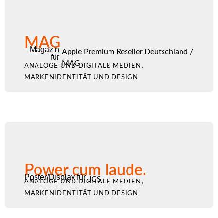
MAG
Magazin
Apple Premium Reseller Deutschland
/
für
MAG
,
ANALOGE UND DIGITALE MEDIEN
MARKENIDENTITÄT UND DESIGN
Power cum laude.
Poster/Display für
JCS
,
ANALOGE UND DIGITALE MEDIEN
MARKENIDENTITÄT UND DESIGN