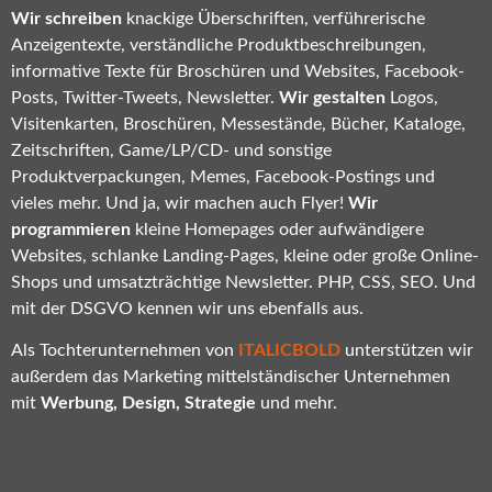
Wir schreiben
knackige Überschriften, verführerische
Anzeigentexte, verständliche Produktbeschreibungen,
informative Texte für Broschüren und Websites, Facebook-
Posts, Twitter-Tweets, Newsletter.
Wir gestalten
Logos,
Visitenkarten, Broschüren, Messestände, Bücher, Kataloge,
Zeitschriften, Game/LP/CD- und sonstige
Produktverpackungen, Memes, Facebook-Postings und
vieles mehr. Und ja, wir machen auch Flyer!
Wir
programmieren
kleine Homepages oder aufwändigere
Websites, schlanke Landing-Pages, kleine oder große Online-
Shops und umsatzträchtige Newsletter. PHP, CSS, SEO. Und
mit der DSGVO kennen wir uns ebenfalls aus.
Als Tochterunternehmen von
ITALICBOLD
unterstützen wir
außerdem das Marketing mittelständischer Unternehmen
mit
Werbung, Design, Strategie
und mehr.