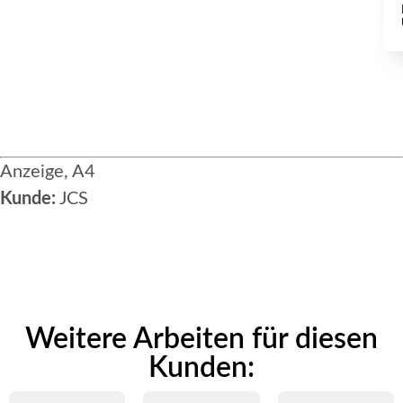
Anzeige, A4
Kunde:
JCS
Weitere Arbeiten für diesen
Kunden: