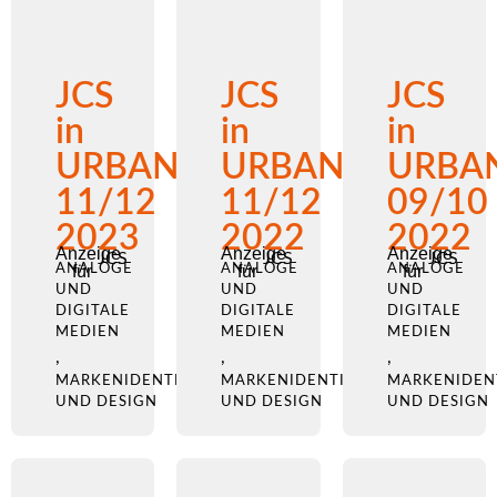
JCS
JCS
JCS
in
in
in
URBANO
URBANO
URBA
11/12
11/12
09/10
2023
2022
2022
Anzeige
Anzeige
Anzeige
JCS
JCS
JCS
ANALOGE
für
ANALOGE
für
ANALOGE
für
UND
UND
UND
DIGITALE
DIGITALE
DIGITALE
MEDIEN
MEDIEN
MEDIEN
,
,
,
MARKENIDENTITÄT
MARKENIDENTITÄT
MARKENIDEN
UND DESIGN
UND DESIGN
UND DESIGN