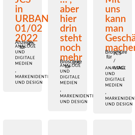
in
aber
uns
URBANO
hier
kann
01/02
drin
man
2022
steht
Geschä
Anzeige
JCS
noch
mache
ANALOGE
für
Broschüre
UND
JCS
mehr
für
DIGITALE
/
Broschüre
JCS
MEDIEN
ANALOGE
für
MAG
ANALOGE
,
UND
UND
MARKENIDENTITÄT
DIGITALE
DIGITALE
UND DESIGN
MEDIEN
MEDIEN
,
,
MARKENIDENTITÄT
MARKENIDEN
UND DESIGN
UND DESIGN