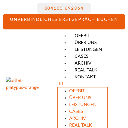
04105 692864
UNVERBINDLICHES ERSTGEPRÄCH BUCHEN
…
OFFBIT
ÜBER UNS
LEISTUNGEN
CASES
ARCHIV
REAL TALK
KONTAKT
OFFBIT
ÜBER UNS
LEISTUNGEN
CASES
ARCHIV
REAL TALK