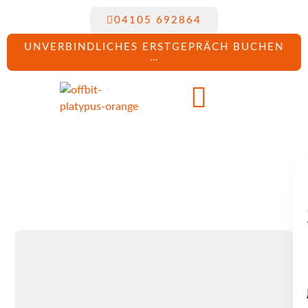
04105 692864
UNVERBINDLICHES ERSTGEPRÄCH BUCHEN
…