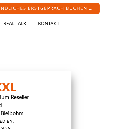
INDLICHES ERSTGEPRÄCH BUCHEN …
REAL TALK
KONTAKT
XXL
ium Reseller
d
 Bleibohm
,
EDIEN
ESIGN