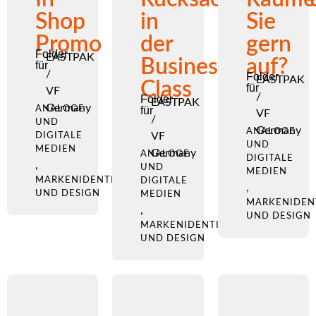
Shop
in
Sie
Promo
der
gern
Folder
EASTPAK
Business
auf?
für
/
Folder
EASTPAK
Class
für
VF
/
Folder
EASTPAK
Germany
ANALOGE
für
VF
/
UND
Germany
ANALOGE
VF
DIGITALE
UND
MEDIEN
Germany
ANALOGE
DIGITALE
,
UND
MEDIEN
MARKENIDENTITÄT
DIGITALE
,
UND DESIGN
MEDIEN
MARKENIDEN
,
UND DESIGN
MARKENIDENTITÄT
UND DESIGN