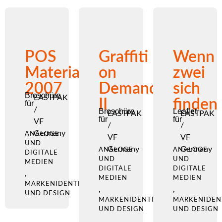
POS
Graffiti
Wenn
Materials
on
zwei
2007
Demand
sich
Broschüre
EASTPAK
II
finden
für
/
Broschüre
Leaflet
EASTPAK
EASTPAK
für
für
VF
/
/
Germany
ANALOGE
VF
VF
UND
Germany
Germany
ANALOGE
ANALOGE
DIGITALE
UND
UND
MEDIEN
DIGITALE
DIGITALE
,
MEDIEN
MEDIEN
MARKENIDENTITÄT
,
,
UND DESIGN
MARKENIDENTITÄT
MARKENIDEN
UND DESIGN
UND DESIGN