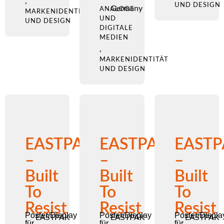
,
UND DESIGN
Germany
ANALOGE
MARKENIDENTITÄT
UND
UND DESIGN
DIGITALE
MEDIEN
,
MARKENIDENTITÄT
UND DESIGN
EASTPAK
EASTPAK
EASTP
–
–
–
Built
Built
Built
To
To
To
Resist
Resist
Resist
Poster/Display
Poster/Display
Poster/Displa
EASTPAK
EASTPAK
EASTPAK
für
für
für