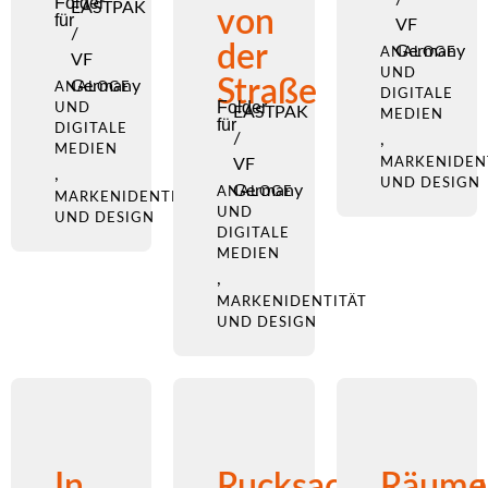
Folder
EASTPAK
von
für
VF
/
der
Germany
ANALOGE
VF
UND
Straße
Germany
ANALOGE
DIGITALE
Folder
UND
EASTPAK
MEDIEN
für
DIGITALE
/
,
MEDIEN
VF
MARKENIDEN
,
UND DESIGN
Germany
ANALOGE
MARKENIDENTITÄT
UND
UND DESIGN
DIGITALE
MEDIEN
,
MARKENIDENTITÄT
UND DESIGN
In
Rucksacktourism
Räume