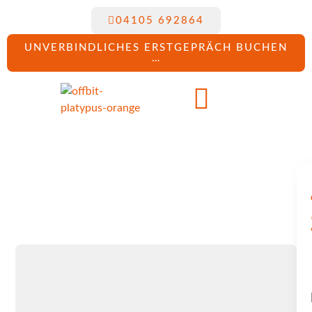
04105 692864
UNVERBINDLICHES ERSTGEPRÄCH BUCHEN
…