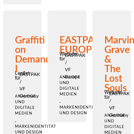
Graffiti
EASTPAK
Marvi
on
EUROPE
Grave
Website
EASTPAK
Demand
&
für
/
I
The
VF
Leaflet
EASTPAK
Lost
Europe
für
ANALOGE
/
UND
Souls
VF
DIGITALE
Website
EASTPAK
MEDIEN
Germany
ANALOGE
für
/
,
UND
MARKENIDENTITÄT
VF
DIGITALE
UND DESIGN
MEDIEN
Germany
ANALOGE
,
UND
MARKENIDENTITÄT
DIGITALE
UND DESIGN
MEDIEN