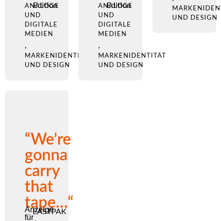
Edition
Edition
ANALOGE
ANALOGE
MARKENIDEN
UND
UND
UND DESIGN
DIGITALE
DIGITALE
MEDIEN
MEDIEN
,
,
MARKENIDENTITÄT
MARKENIDENTITÄT
UND DESIGN
UND DESIGN
“We’re
gonna
carry
that
tape…“
Anzeige
EASTPAK
für