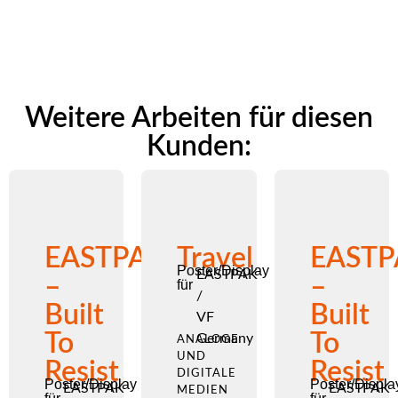
Weitere Arbeiten für diesen
Kunden:
EASTPAK
Travel
EASTP
Poster/Display
EASTPAK
–
–
für
/
Built
Built
VF
To
To
Germany
ANALOGE
UND
Resist
Resist
DIGITALE
Poster/Display
Poster/Displa
EASTPAK
EASTPAK
MEDIEN