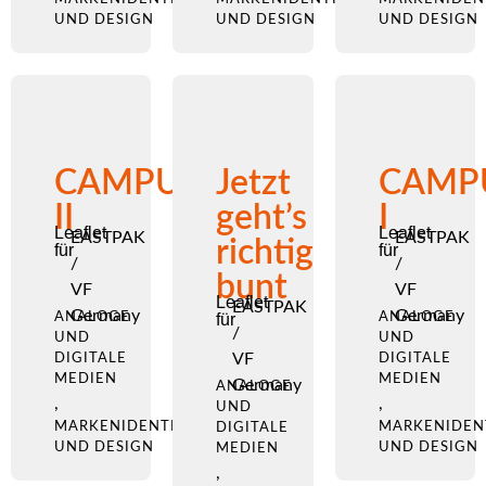
UND DESIGN
UND DESIGN
UND DESIGN
CAMPUS
Jetzt
CAMP
II
geht’s
I
Leaflet
Leaflet
EASTPAK
EASTPAK
richtig
für
für
/
/
bunt
VF
VF
Leaflet
EASTPAK
Germany
Germany
ANALOGE
für
ANALOGE
/
UND
UND
VF
DIGITALE
DIGITALE
MEDIEN
MEDIEN
Germany
ANALOGE
,
,
UND
MARKENIDENTITÄT
MARKENIDEN
DIGITALE
UND DESIGN
UND DESIGN
MEDIEN
,