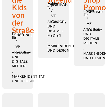
die
Jugend
Shop
Folder
EASTPAK
Kids
Promo
für
/
Folder
EASTPAK
von
für
VF
/
der
Germany
ANALOGE
VF
UND
Straße
Germany
ANALOGE
DIGITALE
Folder
UND
EASTPAK
MEDIEN
für
DIGITALE
/
,
MEDIEN
VF
MARKENIDENTITÄT
,
UND DESIGN
Germany
ANALOGE
MARKENIDEN
UND
UND DESIGN
DIGITALE
MEDIEN
,
MARKENIDENTITÄT
UND DESIGN