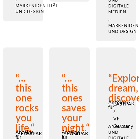
UND
MARKENIDENTITÄT
DIGITALE
UND DESIGN
MEDIEN
,
MARKENIDEN
UND DESIGN
“…
“…
“Explor
this
this
dream,
one
ones
discov
Anzeige
EASTPAK
rocks
saves
für
/
you
your
VF
life.“
night.“
Germany
ANALOGE
Anzeige
Anzeige
UND
EASTPAK
EASTPAK
für
für
DIGITALE