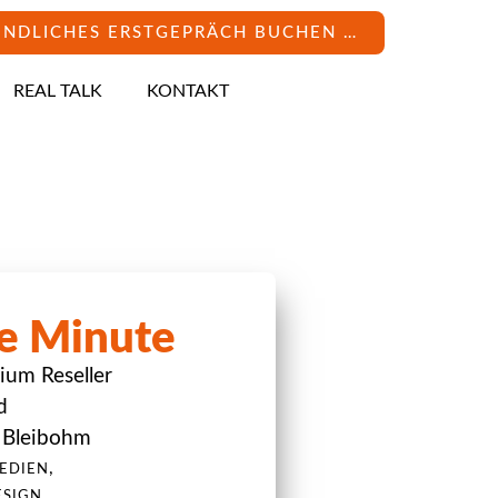
INDLICHES ERSTGEPRÄCH BUCHEN …
REAL TALK
KONTAKT
ie Minute
ium Reseller
d
 Bleibohm
,
EDIEN
ESIGN