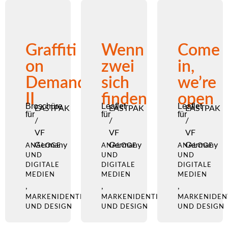
Graffiti
Wenn
Come
on
zwei
in,
Demand
sich
we’re
II
finden
open
Broschüre
Leaflet
Leaflet
EASTPAK
EASTPAK
EASTPAK
für
für
für
/
/
/
VF
VF
VF
Germany
Germany
Germany
ANALOGE
ANALOGE
ANALOGE
UND
UND
UND
DIGITALE
DIGITALE
DIGITALE
MEDIEN
MEDIEN
MEDIEN
,
,
,
MARKENIDENTITÄT
MARKENIDENTITÄT
MARKENIDEN
UND DESIGN
UND DESIGN
UND DESIGN