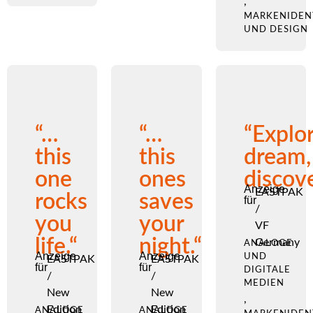
,
MARKENIDEN
UND DESIGN
“…
“…
“Explor
this
this
dream,
one
ones
discov
Anzeige
EASTPAK
rocks
saves
für
/
you
your
VF
life.“
night.“
Germany
ANALOGE
Anzeige
Anzeige
UND
EASTPAK
EASTPAK
für
für
DIGITALE
/
/
MEDIEN
New
New
,
Edition
Edition
ANALOGE
ANALOGE