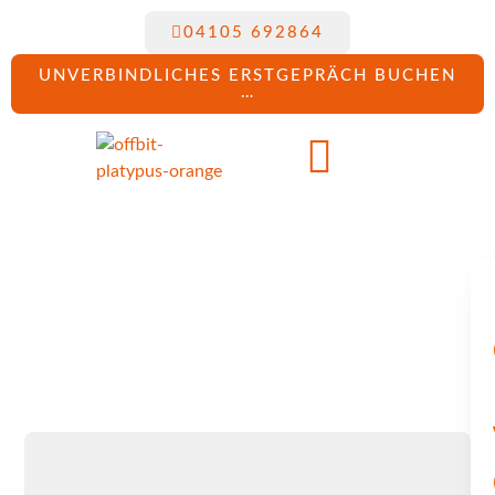
04105 692864
UNVERBINDLICHES ERSTGEPRÄCH BUCHEN
…