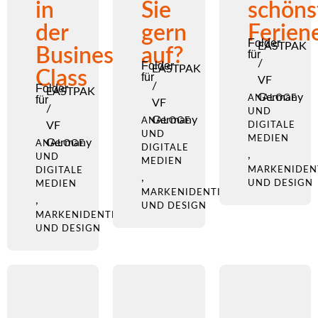
in
Sie
schöns
der
gern
Ferien
Folder
EASTPAK
Business
auf?
für
/
Folder
EASTPAK
Class
für
VF
/
Folder
EASTPAK
Germany
für
ANALOGE
VF
/
UND
Germany
ANALOGE
VF
DIGITALE
UND
MEDIEN
Germany
ANALOGE
DIGITALE
,
UND
MEDIEN
MARKENIDEN
DIGITALE
,
UND DESIGN
MEDIEN
MARKENIDENTITÄT
,
UND DESIGN
MARKENIDENTITÄT
UND DESIGN