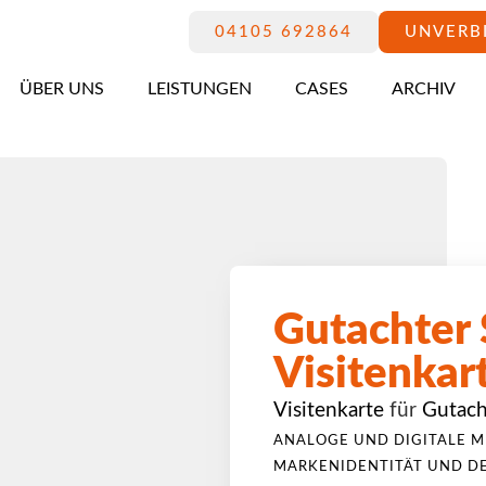
04105 692864
UNVERB
ÜBER UNS
LEISTUNGEN
CASES
ARCHIV
Gutachter 
Visitenkar
Visitenkarte
für
Gutach
ANALOGE UND DIGITALE M
MARKENIDENTITÄT UND D