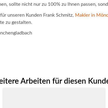
hen, sollte nicht nur zu 100% zu Ihnen passen, so
 für unseren Kunden Frank Schmitz,
Makler in Mön
te zu gestalten.
önchengladbach
itere Arbeiten für diesen Kund