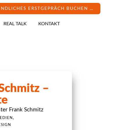
INDLICHES ERSTGEPRÄCH BUCHEN …
REAL TALK
KONTAKT
Schmitz –
te
ter Frank Schmitz
,
EDIEN
ESIGN