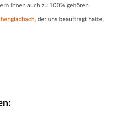
ndern Ihnen auch zu 100% gehören.
chengladbach
, der uns beauftragt hatte,
en: