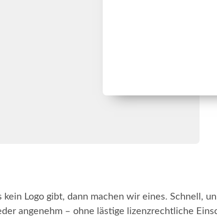
ein Logo gibt, dann machen wir eines. Schnell, un
eder angenehm – ohne lästige lizenzrechtliche Ein