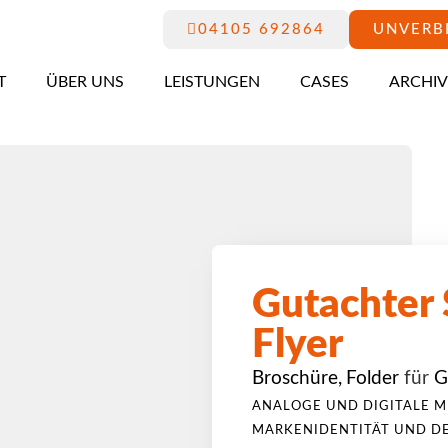
04105 692864
UNVERB
T
ÜBER UNS
LEISTUNGEN
CASES
ARCHIV
Gutachter 
Flyer
Broschüre
,
Folder
für
G
ANALOGE UND DIGITALE M
MARKENIDENTITÄT UND D