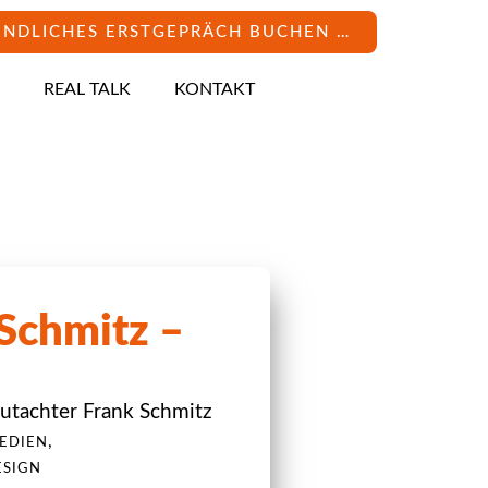
INDLICHES ERSTGEPRÄCH BUCHEN …
REAL TALK
KONTAKT
Schmitz –
utachter Frank Schmitz
,
EDIEN
ESIGN