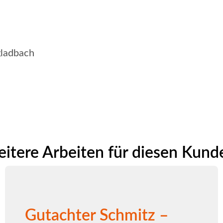
ladbach
itere Arbeiten für diesen Kund
Gutachter Schmitz –