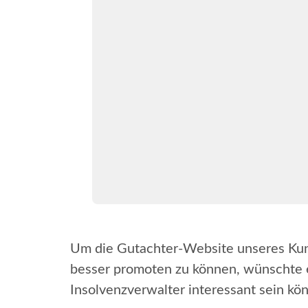
Um die Gutachter-Website unseres Kund
besser promoten zu können, wünschte er
Insolvenzverwalter interessant sein k