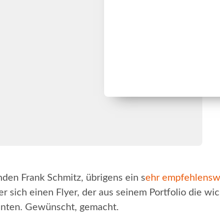
en Frank Schmitz, übrigens ein s
ehr empfehlensw
 sich einen Flyer, der aus seinem Portfolio die wic
önnten. Gewünscht, gemacht.