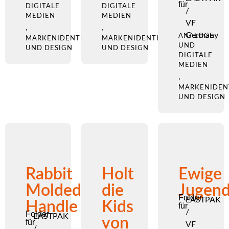
für
DIGITALE
DIGITALE
/
MEDIEN
MEDIEN
VF
,
,
Germany
ANALOGE
MARKENIDENTITÄT
MARKENIDENTITÄT
UND
UND DESIGN
UND DESIGN
DIGITALE
MEDIEN
,
MARKENIDEN
UND DESIGN
Rabbit
Holt
Ewige
Molded
die
Jugen
Folder
EASTPAK
Handle
Kids
für
/
Folder
EASTPAK
von
für
VF
/