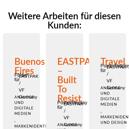
Weitere Arbeiten für diesen
Kunden:
Buenos
EASTPAK
Travel
Poster/Displa
EASTPAK
Eires
–
für
/
Folder
EASTPAK
Built
für
VF
/
To
Germany
ANALOGE
VF
UND
Resist
Germany
ANALOGE
DIGITALE
Poster/Display
UND
EASTPAK
MEDIEN
für
DIGITALE
/
,
MEDIEN
VF
MARKENIDEN
,
UND DESIGN
Germany
ANALOGE
MARKENIDENTITÄT