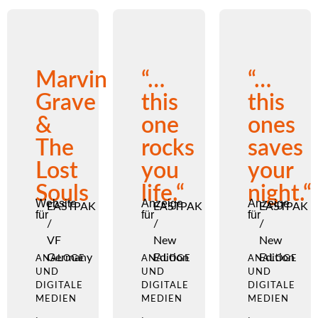
Marvin
“…
“…
Grave
this
this
&
one
ones
The
rocks
saves
Lost
you
your
Souls
life.“
night.“
Website
Anzeige
Anzeige
EASTPAK
EASTPAK
EASTPAK
für
für
für
/
/
/
VF
New
New
Germany
Edition
Edition
ANALOGE
ANALOGE
ANALOGE
UND
UND
UND
DIGITALE
DIGITALE
DIGITALE
MEDIEN
MEDIEN
MEDIEN
,
,
,