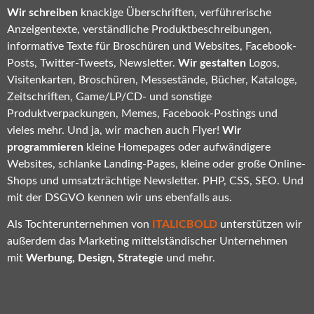
Wir schreiben
knackige Überschriften, verführerische
Anzeigentexte, verständliche Produktbeschreibungen,
informative Texte für Broschüren und Websites, Facebook-
Posts, Twitter-Tweets, Newsletter.
Wir gestalten
Logos,
Visitenkarten, Broschüren, Messestände, Bücher, Kataloge,
Zeitschriften, Game/LP/CD- und sonstige
Produktverpackungen, Memes, Facebook-Postings und
vieles mehr. Und ja, wir machen auch Flyer!
Wir
programmieren
kleine Homepages oder aufwändigere
Websites, schlanke Landing-Pages, kleine oder große Online-
Shops und umsatzträchtige Newsletter. PHP, CSS, SEO. Und
mit der DSGVO kennen wir uns ebenfalls aus.
Als Tochterunternehmen von
ITALICBOLD
unterstützen wir
außerdem das Marketing mittelständischer Unternehmen
mit
Werbung, Design, Strategie
und mehr.