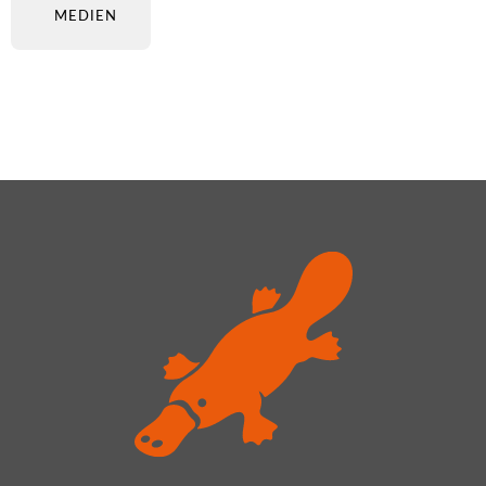
MEDIEN