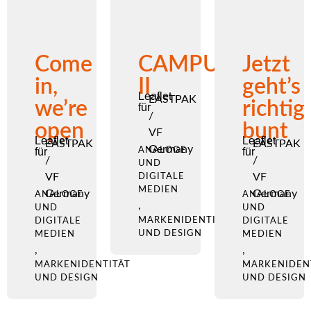
Come
CAMPUS
Jetzt
in,
II
geht’s
Leaflet
EASTPAK
we’re
richtig
für
/
open
bunt
VF
Leaflet
Leaflet
EASTPAK
EASTPAK
Germany
für
ANALOGE
für
/
/
UND
VF
VF
DIGITALE
MEDIEN
Germany
Germany
ANALOGE
ANALOGE
,
UND
UND
MARKENIDENTITÄT
DIGITALE
DIGITALE
UND DESIGN
MEDIEN
MEDIEN
,
,
MARKENIDENTITÄT
MARKENIDEN
UND DESIGN
UND DESIGN