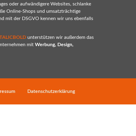
ges oder aufwändigere Websites, schlanke
oße Online-Shops und umsatzträchtige
nd mit der DSGVO kennen wir uns ebenfalls
ITALICBOLD
unterstützen wir außerdem das
 Unternehmen mit
Werbung, Design,
ressum
Datenschutzerklärung