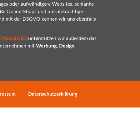
ges oder aufwändigere Websites, schlanke
oße Online-Shops und umsatzträchtige
nd mit der DSGVO kennen wir uns ebenfalls
ITALICBOLD
unterstützen wir außerdem das
 Unternehmen mit
Werbung, Design,
ressum
Datenschutzerklärung