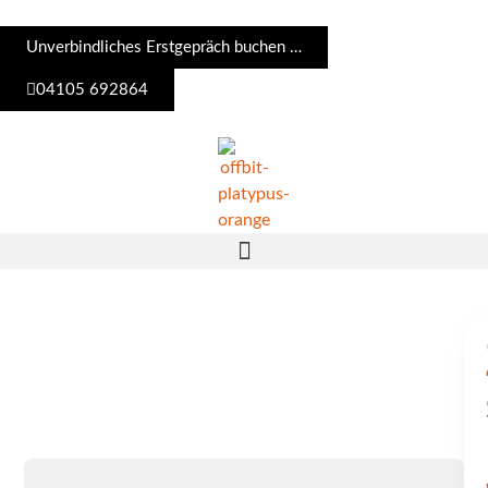
Unverbindliches Erstgepräch buchen …
04105 692864