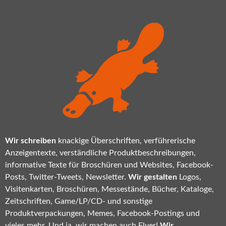
Wir schreiben
knackige Überschriften, verführerische
Anzeigentexte, verständliche Produktbeschreibungen,
informative Texte für Broschüren und Websites, Facebook-
Posts, Twitter-Tweets, Newsletter.
Wir gestalten
Logos,
Visitenkarten, Broschüren, Messestände, Bücher, Kataloge,
Zeitschriften, Game/LP/CD- und sonstige
Produktverpackungen, Memes, Facebook-Postings und
vieles mehr. Und ja, wir machen auch Flyer!
Wir