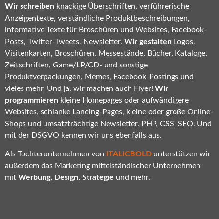
Wir schreiben
knackige Überschriften, verführerische
Anzeigentexte, verständliche Produktbeschreibungen,
informative Texte für Broschüren und Websites, Facebook-
Posts, Twitter-Tweets, Newsletter.
Wir gestalten
Logos,
Visitenkarten, Broschüren, Messestände, Bücher, Kataloge,
Zeitschriften, Game/LP/CD- und sonstige
Produktverpackungen, Memes, Facebook-Postings und
vieles mehr. Und ja, wir machen auch Flyer!
Wir
programmieren
kleine Homepages oder aufwändigere
Websites, schlanke Landing-Pages, kleine oder große Online-
Shops und umsatzträchtige Newsletter. PHP, CSS, SEO. Und
mit der DSGVO kennen wir uns ebenfalls aus.
Als Tochterunternehmen von
ITALICBOLD
unterstützen wir
außerdem das Marketing mittelständischer Unternehmen
mit
Werbung, Design, Strategie
und mehr.