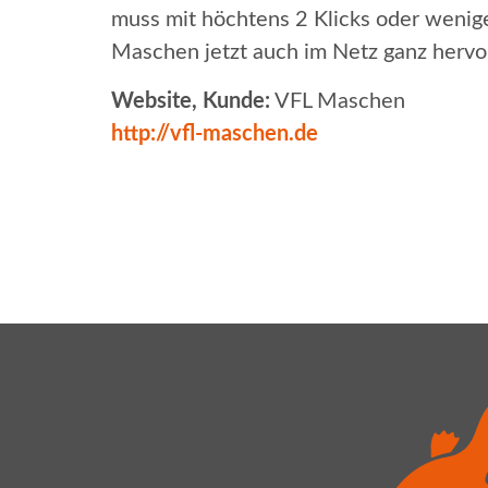
muss mit höchtens 2 Klicks oder wenige
Maschen jetzt auch im Netz ganz hervorr
Website, Kunde:
VFL Maschen
http://vfl-maschen.de