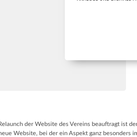
aunch der Website des Vereins beauftragt ist der 
neue Website, bei der ein Aspekt ganz besonders i