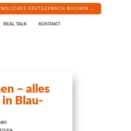
INDLICHES ERSTGEPRÄCH BUCHEN …
REAL TALK
KONTAKT
n – alles
 in Blau-
hen
EDIEN