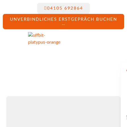
04105 692864
UNVERBINDLICHES ERSTGEPRÄCH BUCHEN
…