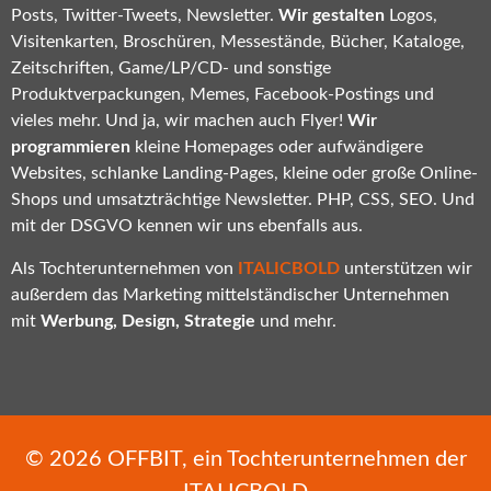
Posts, Twitter-Tweets, Newsletter.
Wir gestalten
Logos,
Visitenkarten, Broschüren, Messestände, Bücher, Kataloge,
Zeitschriften, Game/LP/CD- und sonstige
Produktverpackungen, Memes, Facebook-Postings und
vieles mehr. Und ja, wir machen auch Flyer!
Wir
programmieren
kleine Homepages oder aufwändigere
Websites, schlanke Landing-Pages, kleine oder große Online-
Shops und umsatzträchtige Newsletter. PHP, CSS, SEO. Und
mit der DSGVO kennen wir uns ebenfalls aus.
Als Tochterunternehmen von
ITALICBOLD
unterstützen wir
außerdem das Marketing mittelständischer Unternehmen
mit
Werbung, Design, Strategie
und mehr.
© 2026
OFFBIT
, ein Tochterunternehmen der