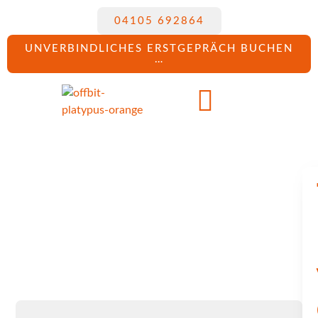
04105 692864
UNVERBINDLICHES ERSTGEPRÄCH BUCHEN
…