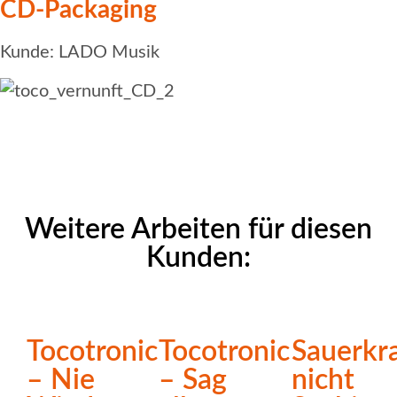
CD-Packaging
Kunde: LADO Musik
Weitere Arbeiten für diesen
Kunden:
Tocotronic
Tocotronic
Sauerkr
– Nie
– Sag
nicht