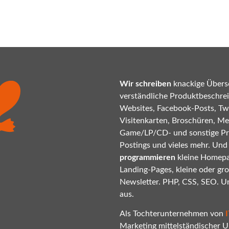
Wir schreiben
knackige Übersc
verständliche Produktbeschrei
Websites, Facebook-Posts, Twi
Visitenkarten, Broschüren, Mes
Game/LP/CD- und sonstige P
Postings und vieles mehr. Und
programmieren
kleine Homepa
Landing-Pages, kleine oder gr
Newsletter. PHP, CSS, SEO. U
aus.
Als Tochterunternehmen von
Marketing mittelständischer