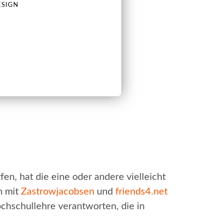
ESIGN
en, hat die eine oder andere vielleicht
m mit
Zastrowjacobsen
und
friends4.net
ochschullehre verantworten, die in