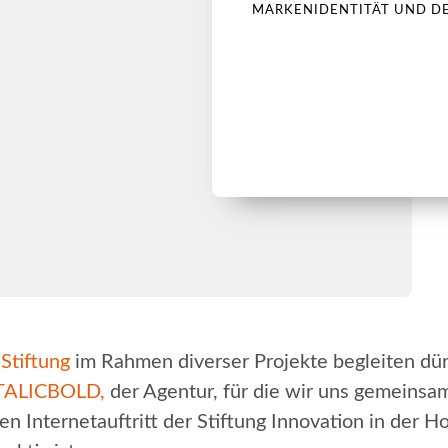
MARKENIDENTITÄT UND D
Stiftung
im Rahmen diverser Projekte begleiten dürf
TALICBOLD,
der Agentur, für die wir uns gemeinsa
n Internetauftritt der Stiftung Innovation in der H