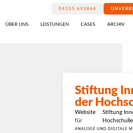
04105 692864
UNVERB
ÜBER UNS
LEISTUNGEN
CASES
ARCHIV
Stiftung In
der Hochsc
Website
Stiftung Inn
für
Hochschulle
ANALOGE UND DIGITALE M