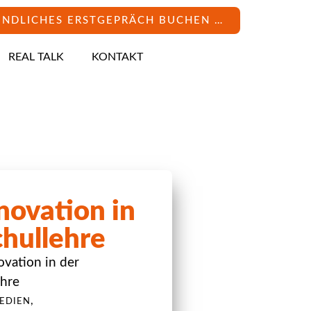
INDLICHES ERSTGEPRÄCH BUCHEN …
REAL TALK
KONTAKT
novation in
hullehre
ovation in der
hre
,
EDIEN