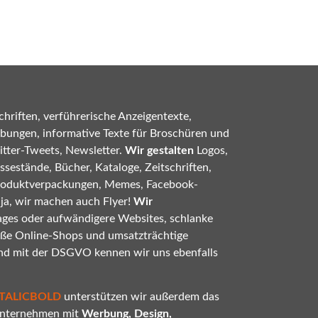
hriften, verführerische Anzeigentexte,
bungen, informative Texte für Broschüren und
tter-Tweets, Newsletter.
Wir gestalten
Logos,
sestände, Bücher, Kataloge, Zeitschriften,
roduktverpackungen, Memes, Facebook-
 ja, wir machen auch Flyer!
Wir
ges oder aufwändigere Websites, schlanke
oße Online-Shops und umsatzträchtige
nd mit der DSGVO kennen wir uns ebenfalls
ITALICBOLD
unterstützen wir außerdem das
 Unternehmen mit
Werbung, Design,