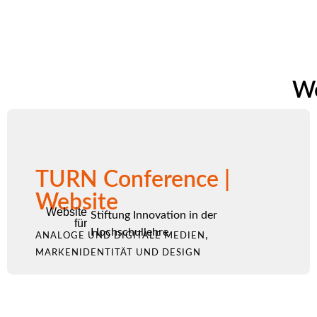
We
TURN Conference |
Website
Website
Stiftung Innovation in der
für
Hochschullehre
,
ANALOGE UND DIGITALE MEDIEN
MARKENIDENTITÄT UND DESIGN