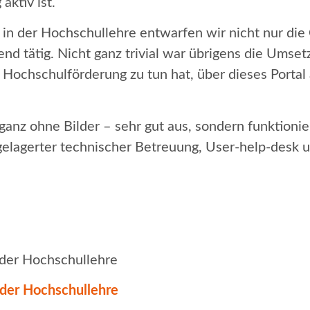
aktiv ist.
n in der Hochschullehre entwarfen wir nicht nur die
end tätig. Nicht ganz trivial war übrigens die Ums
it Hochschulförderung zu tun hat, über dieses Port
– ganz ohne Bilder – sehr gut aus, sondern funktionie
hgelagerter technischer Betreuung, User-help-desk
 der Hochschullehre
 der Hochschullehre