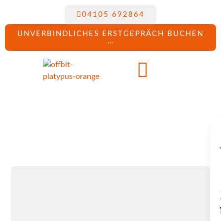
04105 692864
UNVERBINDLICHES ERSTGEPRÄCH BUCHEN
…