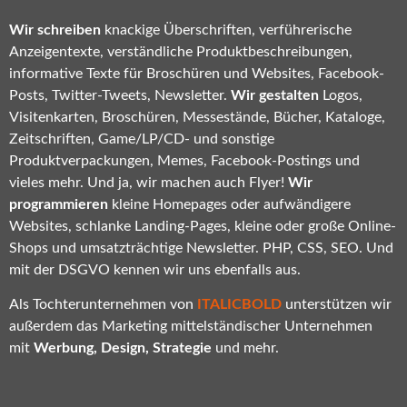
Wir schreiben
knackige Überschriften, verführerische
Anzeigentexte, verständliche Produktbeschreibungen,
informative Texte für Broschüren und Websites, Facebook-
Posts, Twitter-Tweets, Newsletter.
Wir gestalten
Logos,
Visitenkarten, Broschüren, Messestände, Bücher, Kataloge,
Zeitschriften, Game/LP/CD- und sonstige
Produktverpackungen, Memes, Facebook-Postings und
vieles mehr. Und ja, wir machen auch Flyer!
Wir
programmieren
kleine Homepages oder aufwändigere
Websites, schlanke Landing-Pages, kleine oder große Online-
Shops und umsatzträchtige Newsletter. PHP, CSS, SEO. Und
mit der DSGVO kennen wir uns ebenfalls aus.
Als Tochterunternehmen von
ITALICBOLD
unterstützen wir
außerdem das Marketing mittelständischer Unternehmen
mit
Werbung, Design, Strategie
und mehr.