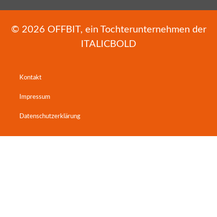
© 2026
OFFBIT
, ein Tochterunternehmen der
ITALICBOLD
Kontakt
Impressum
Datenschutzerklärung