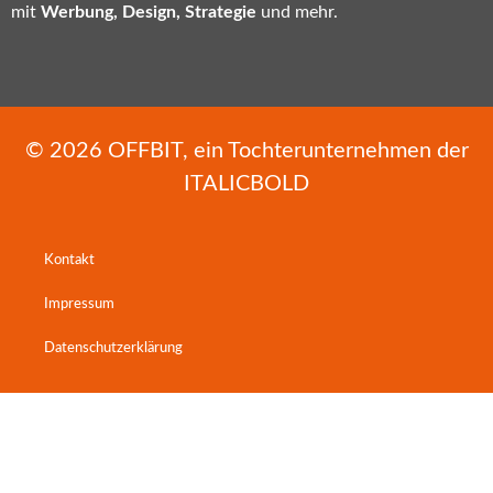
mit
Werbung, Design, Strategie
und mehr.
© 2026
OFFBIT
, ein Tochterunternehmen der
ITALICBOLD
Kontakt
Impressum
Datenschutzerklärung