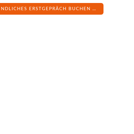
INDLICHES ERSTGEPRÄCH BUCHEN …