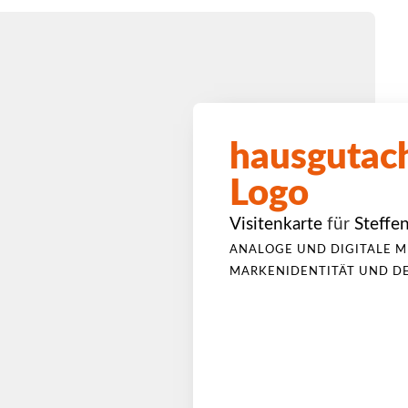
hausgutach
Logo
Visitenkarte
für
Steffe
ANALOGE UND DIGITALE M
MARKENIDENTITÄT UND D