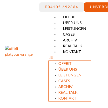
04105 692864
UNVERB
OFFBIT
ÜBER UNS
LEISTUNGEN
CASES
ARCHIV
REAL TALK
KONTAKT
OFFBIT
ÜBER UNS
LEISTUNGEN
CASES
ARCHIV
REAL TALK
KONTAKT