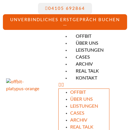
04105 692864
UNVERBINDLICHES ERSTGEPRÄCH BUCHEN
…
OFFBIT
ÜBER UNS
LEISTUNGEN
CASES
ARCHIV
REAL TALK
KONTAKT
OFFBIT
ÜBER UNS
LEISTUNGEN
CASES
ARCHIV
REAL TALK