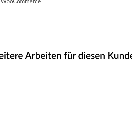
von WooCommerce
itere Arbeiten für diesen Kund