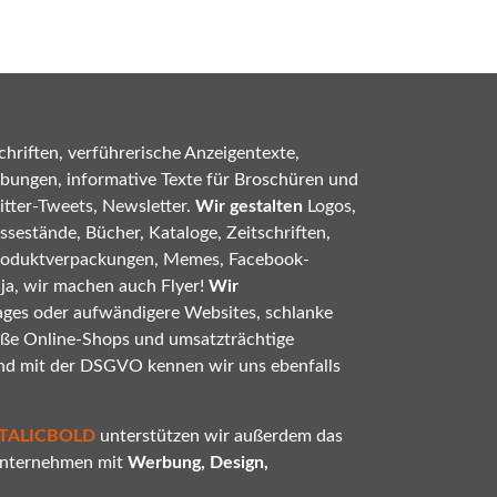
hriften, verführerische Anzeigentexte,
bungen, informative Texte für Broschüren und
tter-Tweets, Newsletter.
Wir gestalten
Logos,
sestände, Bücher, Kataloge, Zeitschriften,
roduktverpackungen, Memes, Facebook-
 ja, wir machen auch Flyer!
Wir
ges oder aufwändigere Websites, schlanke
oße Online-Shops und umsatzträchtige
nd mit der DSGVO kennen wir uns ebenfalls
ITALICBOLD
unterstützen wir außerdem das
 Unternehmen mit
Werbung, Design,