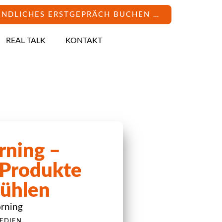
INDLICHES ERSTGEPRÄCH BUCHEN …
REAL TALK
KONTAKT
rning –
 Produkte
ühlen
rning
,
EDIEN