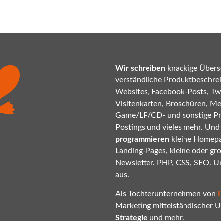
Wir schreiben
knackige Übersc
verständliche Produktbeschrei
Websites, Facebook-Posts, Twi
Visitenkarten, Broschüren, Mes
Game/LP/CD- und sonstige P
Postings und vieles mehr. Und
programmieren
kleine Homepa
Landing-Pages, kleine oder gr
Newsletter. PHP, CSS, SEO. U
aus.
Als Tochterunternehmen von
Marketing mittelständischer
Strategie
und mehr.