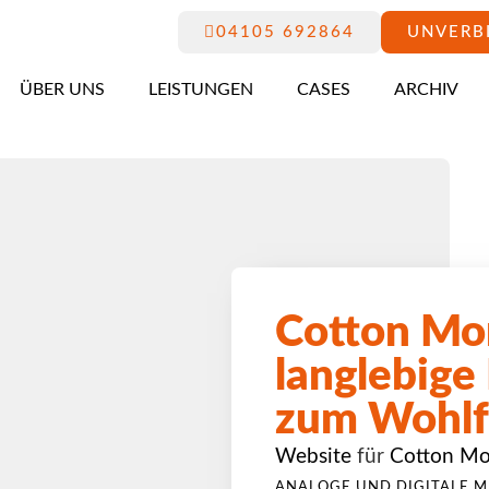
04105 692864
UNVERB
ÜBER UNS
LEISTUNGEN
CASES
ARCHIV
Cotton Mo
langlebige
zum Wohlf
Website
für
Cotton Mo
ANALOGE UND DIGITALE M