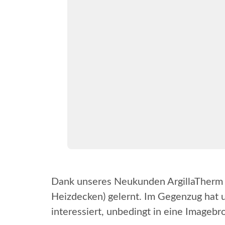
Dank unseres Neukunden ArgillaTherm h
Heizdecken) gelernt. Im Gegenzug hat un
interessiert, unbedingt in eine Imagebr