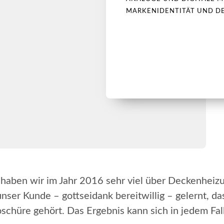
MARKENIDENTITÄT UND D
aben wir im Jahr 2016 sehr viel über Deckenheizu
ser Kunde – gottseidank bereitwillig – gelernt, das
oschüre gehört. Das Ergebnis kann sich in jedem Fal