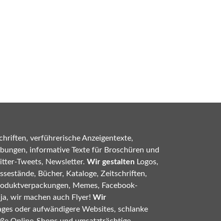
hriften, verführerische Anzeigentexte,
bungen, informative Texte für Broschüren und
tter-Tweets, Newsletter.
Wir gestalten
Logos,
sestände, Bücher, Kataloge, Zeitschriften,
roduktverpackungen, Memes, Facebook-
 ja, wir machen auch Flyer!
Wir
ges oder aufwändigere Websites, schlanke
oße Online-Shops und umsatzträchtige