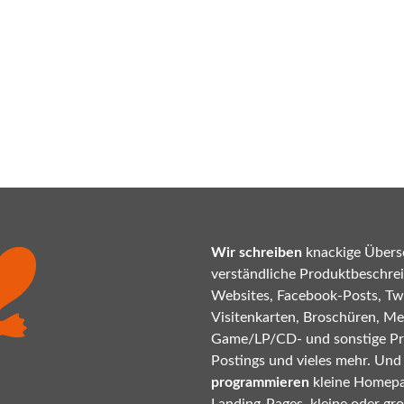
Wir schreiben
knackige Übersc
verständliche Produktbeschrei
Websites, Facebook-Posts, Twi
Visitenkarten, Broschüren, Mes
Game/LP/CD- und sonstige P
Postings und vieles mehr. Und
programmieren
kleine Homepa
Landing-Pages, kleine oder gr