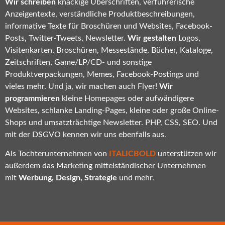
Wir schreiben
knackige Überschriften, verführerische
Anzeigentexte, verständliche Produktbeschreibungen,
informative Texte für Broschüren und Websites, Facebook-
Posts, Twitter-Tweets, Newsletter.
Wir gestalten
Logos,
Visitenkarten, Broschüren, Messestände, Bücher, Kataloge,
Zeitschriften, Game/LP/CD- und sonstige
Produktverpackungen, Memes, Facebook-Postings und
vieles mehr. Und ja, wir machen auch Flyer!
Wir
programmieren
kleine Homepages oder aufwändigere
Websites, schlanke Landing-Pages, kleine oder große Online-
Shops und umsatzträchtige Newsletter. PHP, CSS, SEO. Und
mit der DSGVO kennen wir uns ebenfalls aus.
Als Tochterunternehmen von
ITALICBOLD
unterstützen wir
außerdem das Marketing mittelständischer Unternehmen
mit
Werbung, Design, Strategie
und mehr.