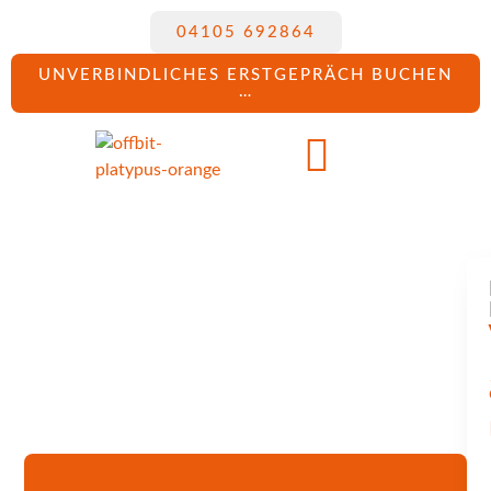
04105 692864
UNVERBINDLICHES ERSTGEPRÄCH BUCHEN
…