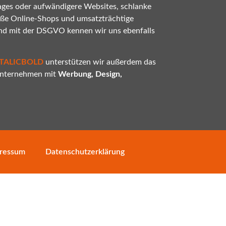
ges oder aufwändigere Websites, schlanke
oße Online-Shops und umsatzträchtige
nd mit der DSGVO kennen wir uns ebenfalls
ITALICBOLD
unterstützen wir außerdem das
 Unternehmen mit
Werbung, Design,
ressum
Datenschutzerklärung