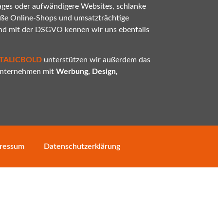
ges oder aufwändigere Websites, schlanke
oße Online-Shops und umsatzträchtige
nd mit der DSGVO kennen wir uns ebenfalls
ITALICBOLD
unterstützen wir außerdem das
 Unternehmen mit
Werbung, Design,
ressum
Datenschutzerklärung