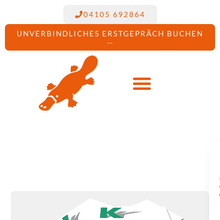
04105 692864
UNVERBINDLICHES ERSTGEPRÄCH BUCHEN
…