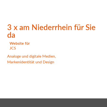
3 x am Niederrhein für Sie
da
Website für
JCS
Analoge und digitale Medien
,
Markenidentität und Design