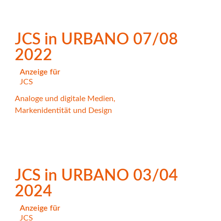
JCS in URBANO 07/08
2022
Anzeige für
JCS
Analoge und digitale Medien
,
Markenidentität und Design
JCS in URBANO 03/04
2024
Anzeige für
JCS