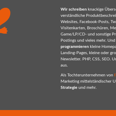
Wir schreiben
knackige Übersc
verständliche Produktbeschrei
Websites, Facebook-Posts, Twi
Visitenkarten, Broschüren, Mes
Game/LP/CD- und sonstige P
Postings und vieles mehr. Und
programmieren
kleine Homepa
Landing-Pages, kleine oder gr
Newsletter. PHP, CSS, SEO. U
aus.
Als Tochterunternehmen von
Marketing mittelständischer
Strategie
und mehr.