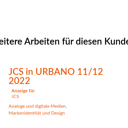
itere Arbeiten für diesen Kund
JCS in URBANO 11/12
2022
Anzeige für
JCS
Analoge und digitale Medien
,
Markenidentität und Design