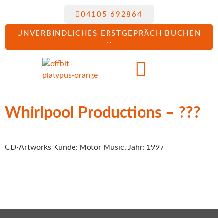
04105 692864
UNVERBINDLICHES ERSTGEPRÄCH BUCHEN
…
Whirlpool Productions – ???
CD-Artworks Kunde: Motor Music, Jahr: 1997