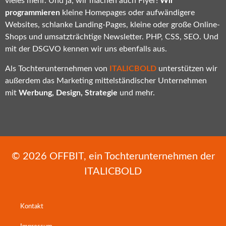
vieles mehr. Und ja, wir machen auch Flyer!
Wir
programmieren
kleine Homepages oder aufwändigere
Websites, schlanke Landing-Pages, kleine oder große Online-
Shops und umsatzträchtige Newsletter. PHP, CSS, SEO. Und
mit der DSGVO kennen wir uns ebenfalls aus.
Als Tochterunternehmen von
ITALICBOLD
unterstützen wir
außerdem das Marketing mittelständischer Unternehmen
mit
Werbung, Design, Strategie
und mehr.
© 2026
OFFBIT
, ein Tochterunternehmen der
ITALICBOLD
Kontakt