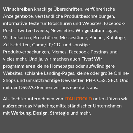
Wir schreiben
knackige Überschriften, verführerische
Anzeigentexte, verständliche Produktbeschreibungen,
informative Texte für Broschüren und Websites, Facebook-
Posts, Twitter-Tweets, Newsletter.
Wir gestalten
Logos,
Visitenkarten, Broschüren, Messestände, Bücher, Kataloge,
Zeitschriften, Game/LP/CD- und sonstige
Produktverpackungen, Memes, Facebook-Postings und
vieles mehr. Und ja, wir machen auch Flyer!
Wir
programmieren
kleine Homepages oder aufwändigere
Websites, schlanke Landing-Pages, kleine oder große Online-
Shops und umsatzträchtige Newsletter. PHP, CSS, SEO. Und
mit der DSGVO kennen wir uns ebenfalls aus.
Als Tochterunternehmen von
ITALICBOLD
unterstützen wir
außerdem das Marketing mittelständischer Unternehmen
mit
Werbung, Design, Strategie
und mehr.