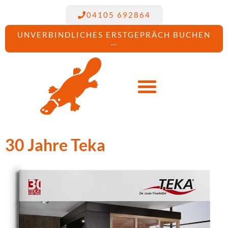
04105 692864
UNVERBINDLICHES ERSTGEPRÄCH BUCHEN
…
30 Jahre Teka