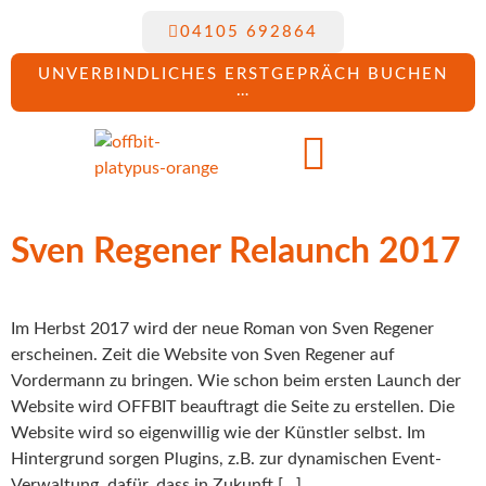
04105 692864
UNVERBINDLICHES ERSTGEPRÄCH BUCHEN
…
Sven Regener Relaunch 2017
Im Herbst 2017 wird der neue Roman von Sven Regener
erscheinen. Zeit die Website von Sven Regener auf
Vordermann zu bringen. Wie schon beim ersten Launch der
Website wird OFFBIT beauftragt die Seite zu erstellen. Die
Website wird so eigenwillig wie der Künstler selbst. Im
Hintergrund sorgen Plugins, z.B. zur dynamischen Event-
Verwaltung, dafür, dass in Zukunft […]