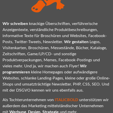
Wir schreiben
knackige Überschriften, verführerische
Anzeigentexte, verständliche Produktbeschreibungen,
informative Texte für Broschüren und Websites, Facebook-
Posts, Twitter-Tweets, Newsletter.
Wir gestalten
Logos,
Visitenkarten, Broschüren, Messestände, Bücher, Kataloge,
Zeitschriften, Game/LP/CD- und sonstige
Produktverpackungen, Memes, Facebook-Postings und
vieles mehr. Und ja, wir machen auch Flyer!
Wir
programmieren
kleine Homepages oder aufwändigere
Websites, schlanke Landing-Pages, kleine oder große Online-
Shops und umsatzträchtige Newsletter. PHP, CSS, SEO. Und
mit der DSGVO kennen wir uns ebenfalls aus.
Als Tochterunternehmen von
ITALICBOLD
unterstützen wir
außerdem das Marketing mittelständischer Unternehmen
mit
Werbung, Design, Strategie
und mehr.