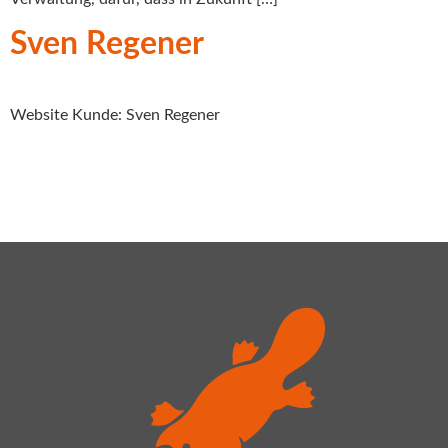
Sven Regener
Website Kunde: Sven Regener