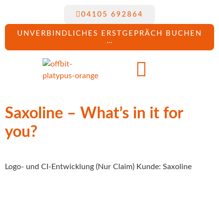
04105 692864
UNVERBINDLICHES ERSTGEPRÄCH BUCHEN
…
Saxoline – What’s in it for
you?
Logo- und CI-Entwicklung (Nur Claim) Kunde: Saxoline