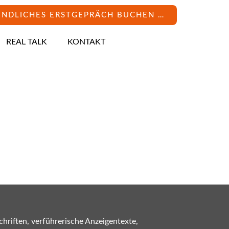
INDLICHES ERSTGEPRÄCH BUCHEN …
REAL TALK
KONTAKT
hriften, verführerische Anzeigentexte,