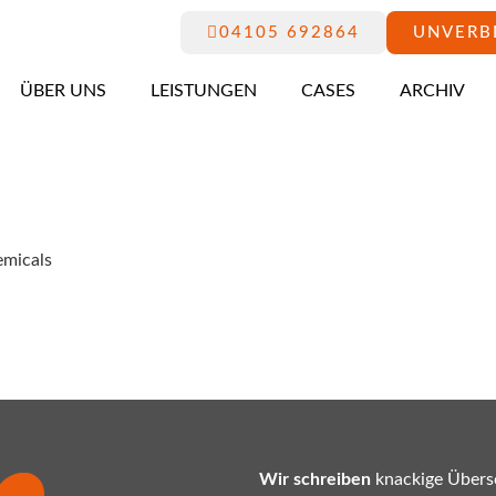
04105 692864
UNVERB
ÜBER UNS
LEISTUNGEN
CASES
ARCHIV
emicals
Wir schreiben
knackige Übersc