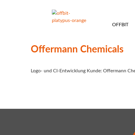
OFFBIT
Offermann Chemicals
Logo- und CI-Entwicklung Kunde: Offermann Ch