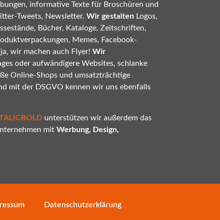
bungen, informative Texte für Broschüren und
tter-Tweets, Newsletter.
Wir gestalten
Logos,
sestände, Bücher, Kataloge, Zeitschriften,
roduktverpackungen, Memes, Facebook-
 ja, wir machen auch Flyer!
Wir
ges oder aufwändigere Websites, schlanke
oße Online-Shops und umsatzträchtige
nd mit der DSGVO kennen wir uns ebenfalls
ITALICBOLD
unterstützen wir außerdem das
 Unternehmen mit
Werbung, Design,
ressum
Datenschutzerklärung