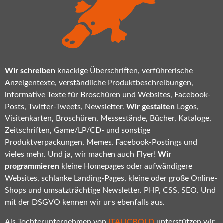
Wir schreiben
knackige Überschriften, verführerische
Anzeigentexte, verständliche Produktbeschreibungen,
informative Texte für Broschüren und Websites, Facebook-
Posts, Twitter-Tweets, Newsletter.
Wir gestalten
Logos,
Visitenkarten, Broschüren, Messestände, Bücher, Kataloge,
Zeitschriften, Game/LP/CD- und sonstige
Produktverpackungen, Memes, Facebook-Postings und
vieles mehr. Und ja, wir machen auch Flyer!
Wir
programmieren
kleine Homepages oder aufwändigere
Websites, schlanke Landing-Pages, kleine oder große Online-
Shops und umsatzträchtige Newsletter. PHP, CSS, SEO. Und
mit der DSGVO kennen wir uns ebenfalls aus.
Als Tochterunternehmen von
ITALICBOLD
unterstützen wir