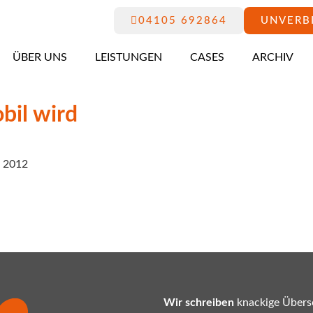
04105 692864
UNVERB
ÜBER UNS
LEISTUNGEN
CASES
ARCHIV
bil wird
: 2012
Wir schreiben
knackige Übersc