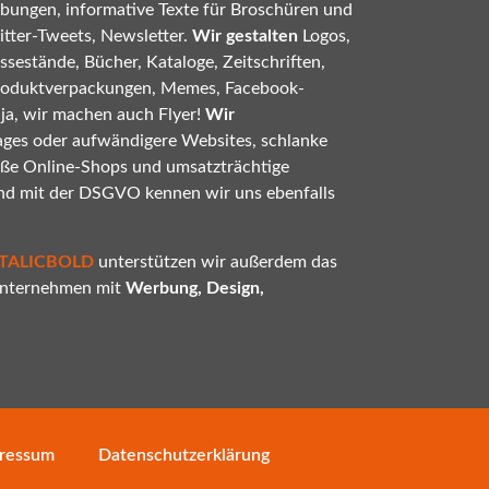
bungen, informative Texte für Broschüren und
tter-Tweets, Newsletter.
Wir gestalten
Logos,
sestände, Bücher, Kataloge, Zeitschriften,
roduktverpackungen, Memes, Facebook-
 ja, wir machen auch Flyer!
Wir
ges oder aufwändigere Websites, schlanke
oße Online-Shops und umsatzträchtige
nd mit der DSGVO kennen wir uns ebenfalls
ITALICBOLD
unterstützen wir außerdem das
 Unternehmen mit
Werbung, Design,
ressum
Datenschutzerklärung