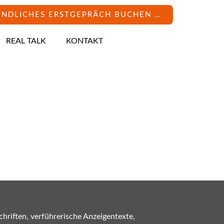
INDLICHES ERSTGEPRÄCH BUCHEN …
REAL TALK
KONTAKT
hriften, verführerische Anzeigentexte,