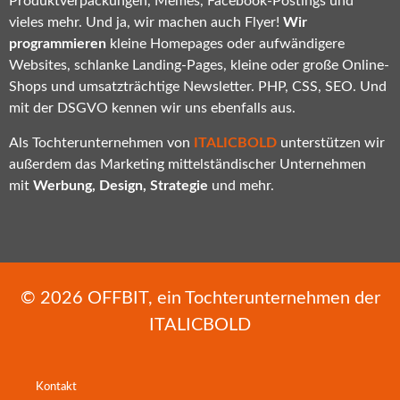
Produktverpackungen, Memes, Facebook-Postings und
vieles mehr. Und ja, wir machen auch Flyer!
Wir
programmieren
kleine Homepages oder aufwändigere
Websites, schlanke Landing-Pages, kleine oder große Online-
Shops und umsatzträchtige Newsletter. PHP, CSS, SEO. Und
mit der DSGVO kennen wir uns ebenfalls aus.
Als Tochterunternehmen von
ITALICBOLD
unterstützen wir
außerdem das Marketing mittelständischer Unternehmen
mit
Werbung, Design, Strategie
und mehr.
© 2026
OFFBIT
, ein Tochterunternehmen der
ITALICBOLD
Kontakt