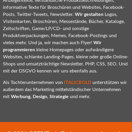
Anzeigentexte, verständliche Produktbeschreibungen,
informative Texte für Broschüren und Websites, Facebook-
Posts, Twitter-Tweets, Newsletter.
Wir gestalten
Logos,
Visitenkarten, Broschüren, Messestände, Bücher, Kataloge,
Zeitschriften, Game/LP/CD- und sonstige
Produktverpackungen, Memes, Facebook-Postings und
vieles mehr. Und ja, wir machen auch Flyer!
Wir
programmieren
kleine Homepages oder aufwändigere
Websites, schlanke Landing-Pages, kleine oder große Online-
Shops und umsatzträchtige Newsletter. PHP, CSS, SEO. Und
mit der DSGVO kennen wir uns ebenfalls aus.
Als Tochterunternehmen von
ITALICBOLD
unterstützen wir
außerdem das Marketing mittelständischer Unternehmen
mit
Werbung, Design, Strategie
und mehr.