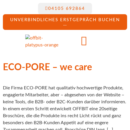
04105 692864
UNVERBINDLICHES ERSTGEPRÄCH BUCHEN
…
ECO-PORE – we care
Die Firma ECO-PORE hat qualitativ hochwertige Produkte,
engagierte Mitarbeiter, aber – abgesehen von der Website –
keine Tools, die B2B- oder B2C-Kunden darüber informieren.
In einem ersten Schritt entwickelt OFFBIT eine 20seitige
Broschüre, die die Produkte ins recht Licht rückt und ganz
besonders den B2B-Kunden Appetit auf eine engere
Zusammenarbeit machen soll. Broschüre DIN lang, […]